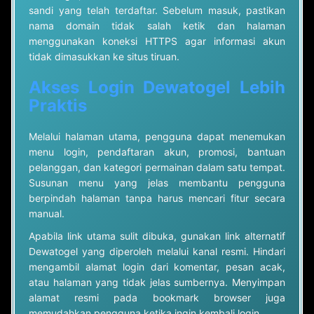
sandi yang telah terdaftar. Sebelum masuk, pastikan
nama domain tidak salah ketik dan halaman
menggunakan koneksi HTTPS agar informasi akun
tidak dimasukkan ke situs tiruan.
Akses Login Dewatogel Lebih
Praktis
Melalui halaman utama, pengguna dapat menemukan
menu login, pendaftaran akun, promosi, bantuan
pelanggan, dan kategori permainan dalam satu tempat.
Susunan menu yang jelas membantu pengguna
berpindah halaman tanpa harus mencari fitur secara
manual.
Apabila link utama sulit dibuka, gunakan link alternatif
Dewatogel yang diperoleh melalui kanal resmi. Hindari
mengambil alamat login dari komentar, pesan acak,
atau halaman yang tidak jelas sumbernya. Menyimpan
alamat resmi pada bookmark browser juga
memudahkan pengguna ketika ingin kembali login.