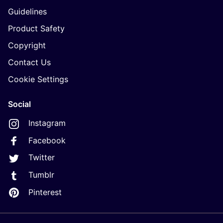
Guidelines
Product Safety
Copyright
Contact Us
Cookie Settings
Social
Instagram
Facebook
Twitter
Tumblr
Pinterest