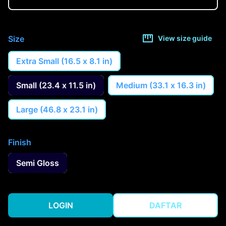
Size
View size guide
Extra Small (16.5 x 8.1 in)
Small (23.4 x 11.5 in)
Medium (33.1 x 16.3 in)
Large (46.8 x 23.1 in)
Finish
Semi Gloss
LOGIN
DAFTAR