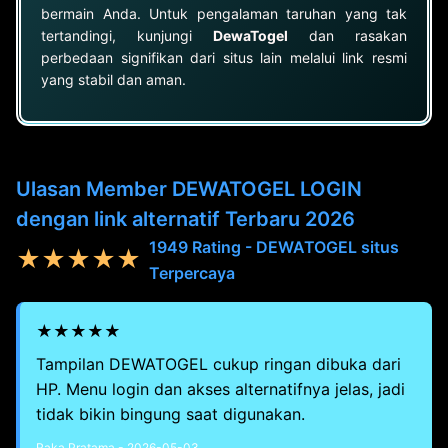
bermain Anda. Untuk pengalaman taruhan yang tak
tertandingi, kunjungi
DewaTogel
dan rasakan
perbedaan signifikan dari situs lain melalui link resmi
yang stabil dan aman.
Ulasan Member DEWATOGEL LOGIN
dengan link alternatif Terbaru 2026
1949 Rating - DEWATOGEL situs
★★★★★
Terpercaya
★★★★★
Tampilan DEWATOGEL cukup ringan dibuka dari
HP. Menu login dan akses alternatifnya jelas, jadi
tidak bikin bingung saat digunakan.
Raka Pratama - 2026-05-03