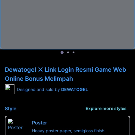
Dewatogel ⚔︎ Link Login Resmi Game Web
Online Bonus Melimpah
Designed and sold by
DEWATOGEL
Style
Explore more styles
Poster
Heavy poster paper, semigloss finish