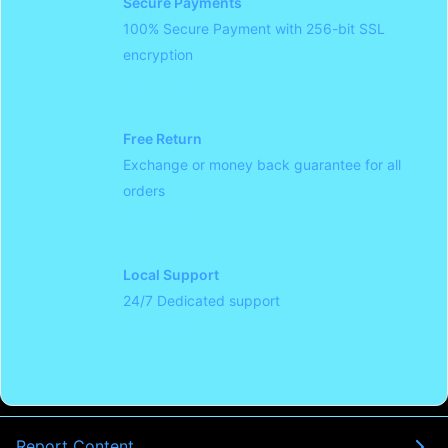
Secure Payments
100% Secure Payment with 256-bit SSL
encryption
Learn more
- opens in new DEWATOGEL LINK or
Free Return
Exchange or money back guarantee for all
orders
Learn more
- opens in new DEWATOGEL LINK or
Local Support
24/7 Dedicated support
Learn more
- opens in new DEWATOGEL LINK or
Report Content