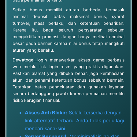
Setiap bonus memiliki aturan berbeda, termasuk
minimal deposit, batas maksimal bonus, syarat
turnover, masa berlaku, dan ketentuan penarikan.
Karena itu, baca seluruh persyaratan sebelum
mengaktifkan promosi. Jangan hanya melihat nominal
besar pada banner karena nilai bonus tetap mengikuti
aturan yang berlaku.
Dewatogel login
menawarkan akses game berbasis
web melalui link login resmi yang praktis digunakan.
Pastikan alamat yang dibuka benar, jaga kerahasiaan
akun, dan pahami ketentuan bonus sebelum bermain.
Tetapkan batas pengeluaran dan gunakan layanan
secara bertanggung jawab karena permainan memiliki
risiko kerugian finansial.
Akses Anti Blokir:
Selalu tersedia dengan
link alternatif terbaru, Anda tidak perlu lagi
mencari sana-sini.
Server Responsif:
Meminimalisir lag dan