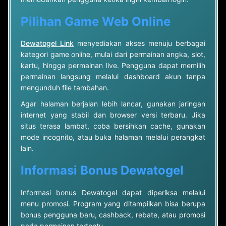
Pilihan Game Web Online
Dewatogel Link
menyediakan akses menuju berbagai
kategori game online, mulai dari permainan angka, slot,
kartu, hingga permainan live. Pengguna dapat memilih
permainan langsung melalui dashboard akun tanpa
mengunduh file tambahan.
Agar halaman berjalan lebih lancar, gunakan jaringan
internet yang stabil dan browser versi terbaru. Jika
situs terasa lambat, coba bersihkan cache, gunakan
mode incognito, atau buka halaman melalui perangkat
lain.
Informasi Bonus Dewatogel
Informasi bonus Dewatogel dapat diperiksa melalui
menu promosi. Program yang ditampilkan bisa berupa
bonus pengguna baru, cashback, rebate, atau promosi
pada permainan tertentu.